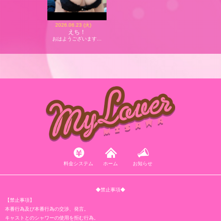
2026.06.23 (火)
えち！
おはようございます…
料金システム
ホーム
お知らせ
◆禁止事項◆
【禁止事項】
本番行為及び本番行為の交渉、発言。
キャストとのシャワーの使用を拒む行為。