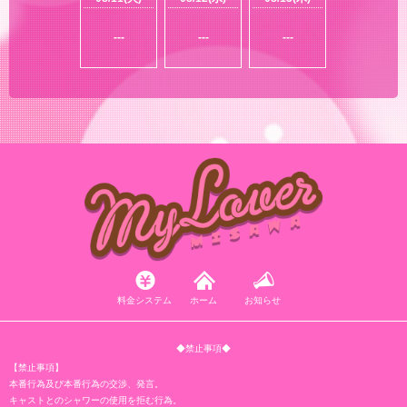
---
---
---
料金システム
ホーム
お知らせ
◆禁止事項◆
【禁止事項】
本番行為及び本番行為の交渉、発言。
キャストとのシャワーの使用を拒む行為。